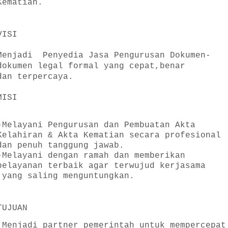
Kematian.
VISI
Menjadi Penyedia Jasa Pengurusan Dokumen-
dokumen legal formal yang cepat,benar
dan terpercaya.
MISI
-Melayani Pengurusan dan Pembuatan Akta
Kelahiran & Akta Kematian secara profesional
dan penuh tanggung jawab.
-Melayani dengan ramah dan memberikan
pelayanan terbaik agar terwujud kerjasama
yang saling menguntungkan.
TUJUAN
Menjadi partner pemerintah untuk mempercepat