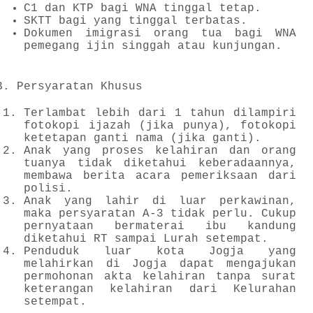
C1 dan KTP bagi WNA tinggal tetap.
SKTT bagi yang tinggal terbatas.
Dokumen imigrasi orang tua bagi WNA
pemegang ijin singgah atau kunjungan.
B. Persyaratan Khusus
Terlambat lebih dari 1 tahun dilampiri
fotokopi ijazah (jika punya), fotokopi
ketetapan ganti nama (jika ganti).
Anak yang proses kelahiran dan orang
tuanya tidak diketahui keberadaannya,
membawa berita acara pemeriksaan dari
polisi.
Anak yang lahir di luar perkawinan,
maka persyaratan A-3 tidak perlu. Cukup
pernyataan bermaterai ibu kandung
diketahui RT sampai Lurah setempat.
Penduduk luar kota Jogja yang
melahirkan di Jogja dapat mengajukan
permohonan akta kelahiran tanpa surat
keterangan kelahiran dari Kelurahan
setempat.