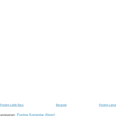
Posting Lebih Baru
Beranda
Posting Lama
Langganan:
Posting Komentar (Atom)