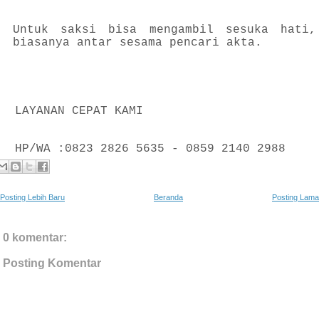
Untuk saksi bisa mengambil sesuka hati,
biasanya antar sesama pencari akta.
LAYANAN CEPAT KAMI
HP/WA :0823 2826 5635 - 0859 2140 2988
Posting Lebih Baru
Beranda
Posting Lama
0 komentar:
Posting Komentar