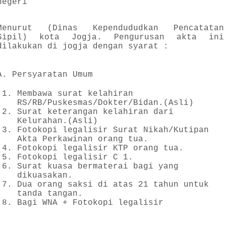
negeri
Menurut (Dinas Kependududkan Pencatatan
Sipil) kota Jogja. Pengurusan akta ini
dilakukan di jogja dengan syarat :
A. Persyaratan Umum
Membawa surat kelahiran
RS/RB/Puskesmas/Dokter/Bidan.(Asli)
Surat keterangan kelahiran dari
Kelurahan.(Asli)
Fotokopi legalisir Surat Nikah/Kutipan
Akta Perkawinan orang tua.
Fotokopi legalisir KTP orang tua.
Fotokopi legalisir C 1.
Surat kuasa bermaterai bagi yang
dikuasakan.
Dua orang saksi di atas 21 tahun untuk
tanda tangan.
Bagi WNA + Fotokopi legalisir