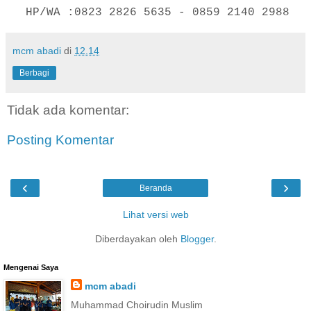
HP/WA :0823 2826 5635 - 0859 2140 2988
mcm abadi
di
12.14
Berbagi
Tidak ada komentar:
Posting Komentar
‹
›
Beranda
Lihat versi web
Diberdayakan oleh
Blogger
.
Mengenai Saya
mcm abadi
Muhammad Choirudin Muslim