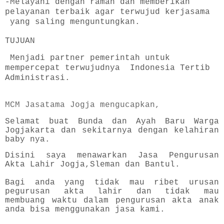
-Melayani dengan ramah dan memberikan
pelayanan terbaik agar terwujud kerjasama
yang saling menguntungkan.
TUJUAN
Menjadi partner pemerintah untuk
mempercepat terwujudnya Indonesia Tertib
Administrasi.
MCM Jasatama Jogja mengucapkan,
Selamat buat Bunda dan Ayah Baru Warga
Jogjakarta dan sekitarnya dengan kelahiran
baby nya.
Disini saya menawarkan Jasa Pengurusan
Akta Lahir Jogja,Sleman dan Bantul.
Bagi anda yang tidak mau ribet urusan
pegurusan akta lahir dan tidak mau
membuang waktu dalam pengurusan akta anak
anda bisa menggunakan jasa kami.