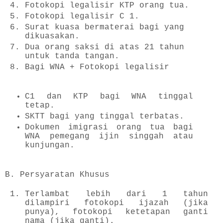
Fotokopi legalisir KTP orang tua.
Fotokopi legalisir C 1.
Surat kuasa bermaterai bagi yang
dikuasakan.
Dua orang saksi di atas 21 tahun
untuk tanda tangan.
Bagi WNA + Fotokopi legalisir
C1 dan KTP bagi WNA tinggal
tetap.
SKTT bagi yang tinggal terbatas.
Dokumen imigrasi orang tua bagi
WNA pemegang ijin singgah atau
kunjungan.
B. Persyaratan Khusus
Terlambat lebih dari 1 tahun
dilampiri fotokopi ijazah (jika
punya), fotokopi ketetapan ganti
nama (jika ganti).