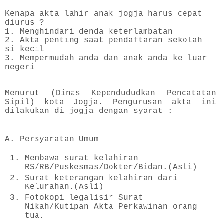
Kenapa akta lahir anak jogja harus cepat
diurus ?
1. Menghindari denda keterlambatan
2. Akta penting saat pendaftaran sekolah
si kecil
3. Mempermudah anda dan anak anda ke luar
negeri
Menurut (Dinas Kependududkan Pencatatan
Sipil) kota Jogja. Pengurusan akta ini
dilakukan di jogja dengan syarat :
A. Persyaratan Umum
Membawa surat kelahiran
RS/RB/Puskesmas/Dokter/Bidan.(Asli)
Surat keterangan kelahiran dari
Kelurahan.(Asli)
Fotokopi legalisir Surat
Nikah/Kutipan Akta Perkawinan orang
tua.