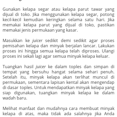
Gunakan kelapa segar atau kelapa parut tawar yang
dijual di toko. Jika menggunakan kelapa segar, potong
kecil-kecil kemudian keringkan selama satu hari. Jika
memakai kelapa parut yang dijual di toko, pastikan
memakai jenis permukaan yang kasar.
Masukkan ke
juicer
sedikit demi sedikit agar proses
pemisahan kelapa dan minyak berjalan lancar. Lakukan
proses ini hingga semua kelapa telah diproses. Ulangi
proses ini sekali lagi agar semua minyak kelapa keluar.
Tuangkan hasil
juicer
ke dalam toples dan simpan di
tempat yang bersuhu hangat selama sehari penuh.
Setelah itu, minyak kelapa akan terlihat muncul di
permukaan, sementara lapisan kental akan mengendap
di dasar toples. Untuk mendapatkan minyak kelapa yang
siap digunakan, tuangkan minyak kelapa ke dalam
wadah baru.
Melihat manfaat dan mudahnya cara membuat minyak
kelapa di atas, maka tidak ada salahnya jika Anda