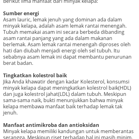
Berikut lima manfaat dari minyak kelapa:
Sumber energi
Asam lauric, lemak jenuh yang dominan ada dalam
minyak kelapa, adalah asam lemak rantai menengah.
Tubuh memakai asam ini secara berbeda dibanding
asam rantai panjang yang ada dalam makanan
berlemak. Asam lemak rantai menengah diproses oleh
hati dan diubah menjadi energi oleh sel tubuh. Itu
sebabnya asam lemak ini dapat membantu penurunan
berat badan.
Tingkatkan kolestrol baik
Jika Anda khawatir dengan kadar Kolesterol, konsumsi
minyak kelapa dapat meningkatkan kolestrol baik(HDL)
dan juga kolestrol jahat(LDL) dalam tubuh. Meskipun
sama-sama naik, bukti menunjukkan bahwa minyak
kelapa membawa manfaat baik terhadap lemak tak
jenuh.
Manfaat antimikroba dan antioksidan
Minyak kelapa memiliki kandungan untuk memberantas
serangga. Meskipun riset terhadap hal ini masih minim,