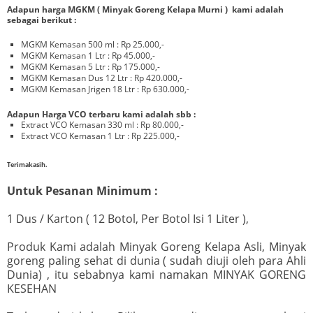
Adapun harga MGKM ( Minyak Goreng Kelapa Murni ) kami adalah
sebagai berikut :
MGKM Kemasan 500 ml : Rp 25.000,-
MGKM Kemasan 1 Ltr : Rp 45.000,-
MGKM Kemasan 5 Ltr : Rp 175.000,-
MGKM Kemasan Dus 12 Ltr : Rp 420.000,-
MGKM Kemasan Jrigen 18 Ltr : Rp 630.000,-
Adapun Harga VCO terbaru kami adalah sbb :
Extract VCO Kemasan 330 ml : Rp 80.000,-
Extract VCO Kemasan 1 Ltr : Rp 225.000,-
Terimakasih.
Untuk Pesanan Minimum :
1 Dus / Karton ( 12 Botol, Per Botol Isi 1 Liter ),
Produk Kami adalah Minyak Goreng Kelapa Asli, Minyak
goreng paling sehat di dunia ( sudah diuji oleh para Ahli
Dunia) , itu sebabnya kami namakan MINYAK GORENG
KESEHAN