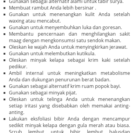
Gunakan sebagai alternatif alami untuk tabir surya.
Membuat rambut Anda lebih bersinar .
Gunakan untuk menenangkan kulit Anda setelah
waxing atau mencabut.
Gunakan untuk menyembuhkan luka dan goresan.
Membantu pencernaan dan menghilangkan sakit
maag dengan mengkonsumsi satu sendok makan.
Oleskan ke wajah Anda untuk menyingkirkan jerawat.
Gunakan untuk melembutkan kutikula.
Oleskan minyak kelapa sebagai krim kaki setelah
pedikur.
Ambil internal untuk meningkatkan metabolisme
Anda dan dukungan penurunan berat badan.
Gunakan sebagai alternatif krim ruam popok bayi.
Gunakan sebagai minyak pijat.
Oleskan untuk telinga Anda untuk menenangkan
setiap iritasi yang disebabkan oleh memakai anting-
anting.
Lakukan eksfoliasi bibir Anda dengan mencampur
sedikit minyak kelapa dengan gula merah atau biasa.
Scrub lembut untuk bibir lembut halusdan