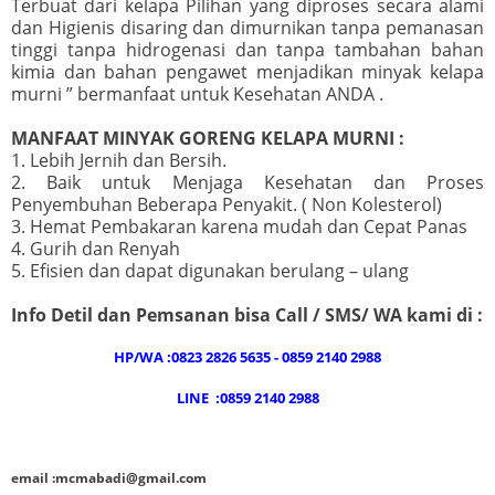
Terbuat dari kelapa Pilihan yang diproses secara alami
dan Higienis disaring dan dimurnikan tanpa pemanasan
tinggi tanpa hidrogenasi dan tanpa tambahan bahan
kimia dan bahan pengawet menjadikan minyak kelapa
murni ” bermanfaat untuk Kesehatan ANDA .
MANFAAT MINYAK GORENG KELAPA MURNI :
1. Lebih Jernih dan Bersih.
2. Baik untuk Menjaga Kesehatan dan Proses
Penyembuhan Beberapa Penyakit. ( Non Kolesterol)
3. Hemat Pembakaran karena mudah dan Cepat Panas
4. Gurih dan Renyah
5. Efisien dan dapat digunakan berulang – ulang
Info Detil dan Pemsanan bisa Call / SMS/ WA kami di :
HP/WA :0823 2826 5635 - 0859 2140 2988
LINE :0859 2140 2988
email :mcmabadi@gmail.com