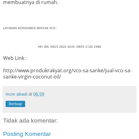
membuatnya di rumah.
LAYANAN KONSUMEN MINYAK VCO :
HP/ WA :0823 2826 5635 /0859 2140 2988
Web Link :
http://www.produkrakyat.org/vco-sa-sanke/jual-vco-sa-
sanke-virgin-coconut-oil/
mcm abadi
di
06.59
Berbagi
Tidak ada komentar:
Posting Komentar