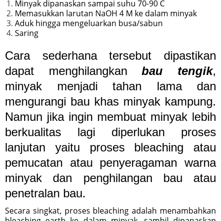
Minyak dipanaskan sampai suhu 70-90 C
Memasukkan larutan NaOH 4 M ke dalam minyak
Aduk hingga mengeluarkan busa/sabun
Saring
Cara sederhana tersebut dipastikan
dapat menghilangkan
bau tengik
,
minyak menjadi tahan lama dan
mengurangi bau khas minyak kampung.
Namun jika ingin membuat minyak lebih
berkualitas lagi diperlukan proses
lanjutan yaitu proses bleaching atau
pemucatan atau penyeragaman warna
minyak dan penghilangan bau atau
penetralan bau.
Secara singkat, proses bleaching adalah menambahkan
bleaching earth ke dalam minyak, sambil dipanaskan