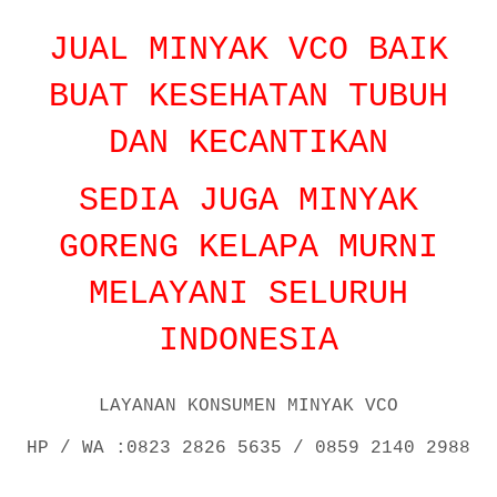
JUAL MINYAK VCO BAIK
BUAT KESEHATAN TUBUH
DAN KECANTIKAN
SEDIA JUGA MINYAK
GORENG KELAPA MURNI
MELAYANI SELURUH
INDONESIA
LAYANAN KONSUMEN MINYAK VCO
HP / WA :0823 2826 5635 / 0859 2140 2988
P