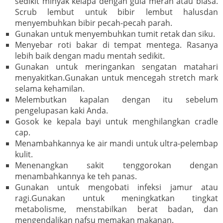
sedikit minyak kelapa dengan gula merah atau biasa.
Scrub lembut untuk bibir lembut halusdan
menyembuhkan bibir pecah-pecah parah.
Gunakan untuk menyembuhkan tumit retak dan siku.
Menyebar roti bakar di tempat mentega. Rasanya
lebih baik dengan madu mentah sedikit.
Gunakan untuk meringankan sengatan matahari
menyakitkan.Gunakan untuk mencegah stretch mark
selama kehamilan.
Melembutkan kapalan dengan itu sebelum
pengelupasan kaki Anda.
Gosok ke kepala bayi untuk menghilangkan cradle
cap.
Menambahkannya ke air mandi untuk ultra-pelembap
kulit.
Menenangkan sakit tenggorokan dengan
menambahkannya ke teh panas.
Gunakan untuk mengobati infeksi jamur atau
ragi.Gunakan untuk meningkatkan tingkat
metabolisme, menstabilkan berat badan, dan
mengendalikan nafsu memakan makanan.