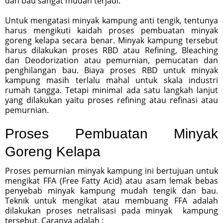
dan bau sangat mudah terjadi.
Untuk mengatasi minyak kampung anti tengik, tentunya
harus mengikuti kaidah proses pembuatan minyak
goreng kelapa secara benar. Minyak kampung tersebut
harus dilakukan proses RBD atau Refining, Bleaching
dan Deodorization atau pemurnian, pemucatan dan
penghilangan bau. Biaya proses RBD untuk minyak
kampung masih terlalu mahal untuk skala industri
rumah tangga. Tetapi minimal ada satu langkah lanjut
yang dilakukan yaitu proses refining atau refinasi atau
pemurnian.
Proses Pembuatan Minyak
Goreng Kelapa
Proses pemurnian minyak kampung ini bertujuan untuk
mengikat FFA (Free Fatty Acid) atau asam lemak bebas
penyebab minyak kampung mudah tengik dan bau.
Teknik untuk mengikat atau membuang FFA adalah
dilakukan proses netralisasi pada minyak kampung
tersebut. Caranya adalah :