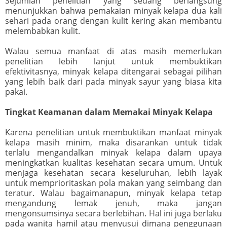
Sejumlah penelitian yang sedang berlangsung
menunjukkan bahwa pemakaian minyak kelapa dua kali
sehari pada orang dengan kulit kering akan membantu
melembabkan kulit.
Walau semua manfaat di atas masih memerlukan
penelitian lebih lanjut untuk membuktikan
efektivitasnya, minyak kelapa ditengarai sebagai pilihan
yang lebih baik dari pada minyak sayur yang biasa kita
pakai.
Tingkat Keamanan dalam Memakai Minyak Kelapa
Karena penelitian untuk membuktikan manfaat minyak
kelapa masih minim, maka disarankan untuk tidak
terlalu mengandalkan minyak kelapa dalam upaya
meningkatkan kualitas kesehatan secara umum. Untuk
menjaga kesehatan secara keseluruhan, lebih layak
untuk memprioritaskan pola makan yang seimbang dan
teratur. Walau bagaimanapun, minyak kelapa tetap
mengandung lemak jenuh, maka jangan
mengonsumsinya secara berlebihan. Hal ini juga berlaku
pada wanita hamil atau menyusui dimana penggunaan