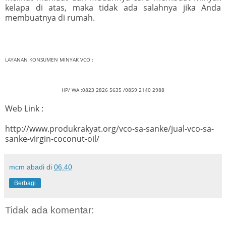
kelapa di atas, maka tidak ada salahnya jika Anda
membuatnya di rumah.
LAYANAN KONSUMEN MINYAK VCO :
HP/ WA :0823 2826 5635 /0859 2140 2988
Web Link :
http://www.produkrakyat.org/vco-sa-sanke/jual-vco-sa-
sanke-virgin-coconut-oil/
mcm abadi
di
06.40
Berbagi
Tidak ada komentar: