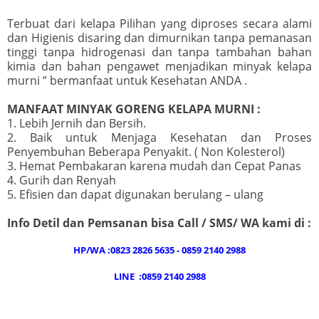
Terbuat dari kelapa Pilihan yang diproses secara alami
dan Higienis disaring dan dimurnikan tanpa pemanasan
tinggi tanpa hidrogenasi dan tanpa tambahan bahan
kimia dan bahan pengawet menjadikan minyak kelapa
murni ” bermanfaat untuk Kesehatan ANDA .
MANFAAT MINYAK GORENG KELAPA MURNI :
1. Lebih Jernih dan Bersih.
2. Baik untuk Menjaga Kesehatan dan Proses
Penyembuhan Beberapa Penyakit. ( Non Kolesterol)
3. Hemat Pembakaran karena mudah dan Cepat Panas
4. Gurih dan Renyah
5. Efisien dan dapat digunakan berulang – ulang
Info Detil dan Pemsanan bisa Call / SMS/ WA kami di :
HP/WA :0823 2826 5635 - 0859 2140 2988
LINE :0859 2140 2988