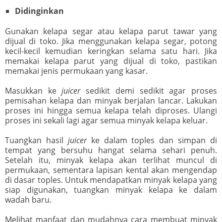
Didinginkan
Gunakan kelapa segar atau kelapa parut tawar yang
dijual di toko. Jika menggunakan kelapa segar, potong
kecil-kecil kemudian keringkan selama satu hari. Jika
memakai kelapa parut yang dijual di toko, pastikan
memakai jenis permukaan yang kasar.
Masukkan ke
juicer
sedikit demi sedikit agar proses
pemisahan kelapa dan minyak berjalan lancar. Lakukan
proses ini hingga semua kelapa telah diproses. Ulangi
proses ini sekali lagi agar semua minyak kelapa keluar.
Tuangkan hasil
juicer
ke dalam toples dan simpan di
tempat yang bersuhu hangat selama sehari penuh.
Setelah itu, minyak kelapa akan terlihat muncul di
permukaan, sementara lapisan kental akan mengendap
di dasar toples. Untuk mendapatkan minyak kelapa yang
siap digunakan, tuangkan minyak kelapa ke dalam
wadah baru.
Melihat manfaat dan mudahnya cara membuat minyak