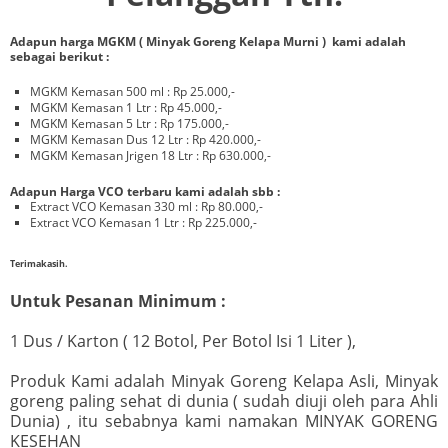
Adapun harga MGKM ( Minyak Goreng Kelapa Murni ) kami adalah
sebagai berikut :
MGKM Kemasan 500 ml : Rp 25.000,-
MGKM Kemasan 1 Ltr : Rp 45.000,-
MGKM Kemasan 5 Ltr : Rp 175.000,-
MGKM Kemasan Dus 12 Ltr : Rp 420.000,-
MGKM Kemasan Jrigen 18 Ltr : Rp 630.000,-
Adapun Harga VCO terbaru kami adalah sbb :
Extract VCO Kemasan 330 ml : Rp 80.000,-
Extract VCO Kemasan 1 Ltr : Rp 225.000,-
Terimakasih.
Untuk Pesanan Minimum :
1 Dus / Karton ( 12 Botol, Per Botol Isi 1 Liter ),
Produk Kami adalah Minyak Goreng Kelapa Asli, Minyak
goreng paling sehat di dunia ( sudah diuji oleh para Ahli
Dunia) , itu sebabnya kami namakan MINYAK GORENG
KESEHAN