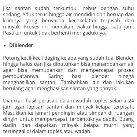
Jika santan sudah terkumpul, rebus dengan suhu
sedang. Aduk terus hingga air mendidih dan beruap dan
krimnya yang berwarna kecokelatan terpisah dari
minyak. Proses ini memakan waktu hingga satu jam.
Pastikan untuk tidak berhenti mengaduknya.
Diblender
Potong kecil-kecil daging kelapa yang sudah tua. Blender
hingga halus dan jika dibutuhkan bisa menambahkan air
agar bisa memudahkan dan mempercepat proses
pembuatannya. Saring hasil blender hingga
menghasilkan santan. Tambahkan air dan lakukan
berulang agar menghasilkan santan yang banyak.
Diamkan hasil perasan dalam wadah toples selama 24
jam agar lapisan santan dan minyak kelapa terpisah.
Masukkan ke lemari pendingin atau simpan di ruangan
dingin untuk mempercepat terbentuknya dadih. Buang
dadih dan dapatkan minyak kelapa murni yang
tertinggal di dalam toples atau wadah.