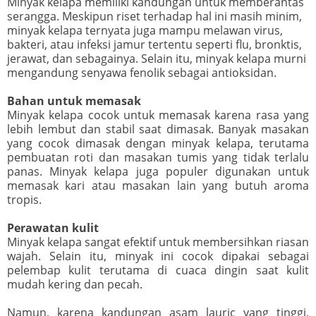
Minyak kelapa memiliki kandungan untuk memberantas
serangga. Meskipun riset terhadap hal ini masih minim,
minyak kelapa ternyata juga mampu melawan virus,
bakteri, atau infeksi jamur tertentu seperti flu, bronktis,
jerawat, dan sebagainya. Selain itu, minyak kelapa murni
mengandung senyawa fenolik sebagai antioksidan.
Bahan untuk memasak
Minyak kelapa cocok untuk memasak karena rasa yang
lebih lembut dan stabil saat dimasak. Banyak masakan
yang cocok dimasak dengan minyak kelapa, terutama
pembuatan roti dan masakan tumis yang tidak terlalu
panas. Minyak kelapa juga populer digunakan untuk
memasak kari atau masakan lain yang butuh aroma
tropis.
Perawatan kulit
Minyak kelapa sangat efektif untuk membersihkan riasan
wajah. Selain itu, minyak ini cocok dipakai sebagai
pelembap kulit terutama di cuaca dingin saat kulit
mudah kering dan pecah.
Namun, karena kandungan asam lauric yang tinggi,