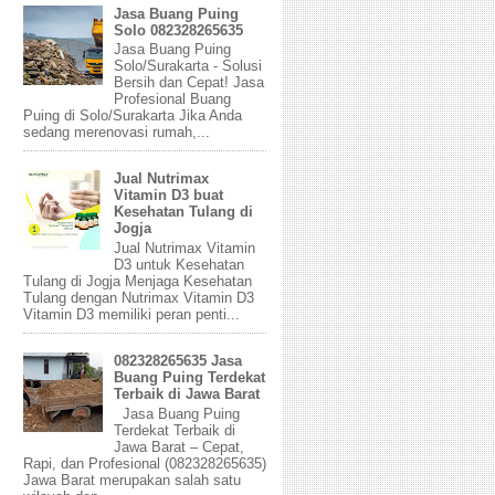
Jasa Buang Puing
Solo 082328265635
Jasa Buang Puing
Solo/Surakarta - Solusi
Bersih dan Cepat! Jasa
Profesional Buang
Puing di Solo/Surakarta Jika Anda
sedang merenovasi rumah,...
Jual Nutrimax
Vitamin D3 buat
Kesehatan Tulang di
Jogja
Jual Nutrimax Vitamin
D3 untuk Kesehatan
Tulang di Jogja Menjaga Kesehatan
Tulang dengan Nutrimax Vitamin D3
Vitamin D3 memiliki peran penti...
082328265635 Jasa
Buang Puing Terdekat
Terbaik di Jawa Barat
Jasa Buang Puing
Terdekat Terbaik di
Jawa Barat – Cepat,
Rapi, dan Profesional (082328265635)
Jawa Barat merupakan salah satu