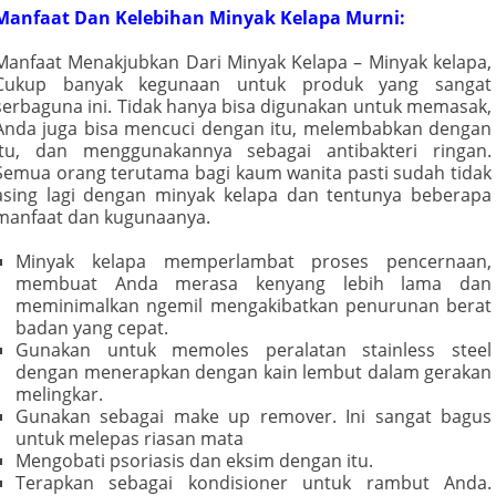
Manfaat Dan Kelebihan Minyak Kelapa Murni:
Manfaat Menakjubkan Dari Minyak Kelapa – Minyak kelapa,
Cukup banyak kegunaan untuk produk yang sangat
serbaguna ini. Tidak hanya bisa digunakan untuk memasak,
Anda juga bisa mencuci dengan itu, melembabkan dengan
itu, dan menggunakannya sebagai antibakteri ringan.
Semua orang terutama bagi kaum wanita pasti sudah tidak
asing lagi dengan minyak kelapa dan tentunya beberapa
manfaat dan kugunaanya.
Minyak kelapa memperlambat proses pencernaan,
membuat Anda merasa kenyang lebih lama dan
meminimalkan ngemil mengakibatkan penurunan berat
badan yang cepat.
Gunakan untuk memoles peralatan stainless steel
dengan menerapkan dengan kain lembut dalam gerakan
melingkar.
Gunakan sebagai make up remover. Ini sangat bagus
untuk melepas riasan mata
Mengobati psoriasis dan eksim dengan itu.
Terapkan sebagai kondisioner untuk rambut Anda.