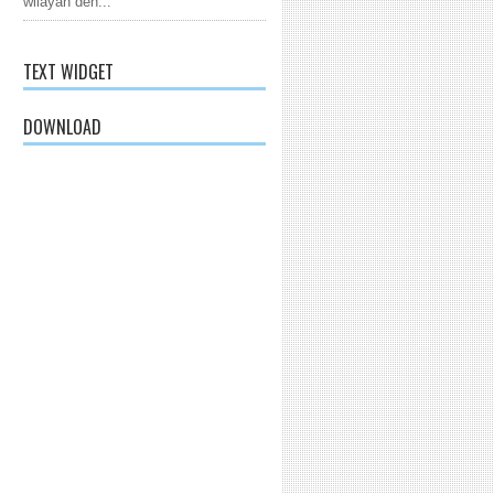
wilayah den...
TEXT WIDGET
DOWNLOAD