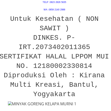
TELP :0823 2826 5635
WA :0859 2140 2988
Untuk Kesehatan ( NON
SAWIT )
DINKES. P-
IRT.2073402011365
SERTIFIKAT HALAL LPPOM MUI
NO. 12180002330814
Diproduksi Oleh : Kirana
Multi Kreasi, Bantul,
Yogyakarta